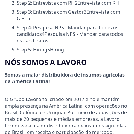
Step 2: Entrevista com RH
2
Entrevista com RH
Step 3: Entrevista com Gestor
3
Entrevista com
Gestor
Step 4: Pesquisa NPS - Mandar para todos os
candidatos
4
Pesquisa NPS - Mandar para todos
os candidatos
Step 5: Hiring
5
Hiring
NÓS SOMOS A LAVORO
Somos a maior distribuidora de insumos agrícolas
da América Latina!
O Grupo Lavoro foi criado em 2017 e hoje mantém
ampla presença na América Latina, com operações no
Brasil, Colômbia e Uruguai. Por meio de aquisições de
mais de 20 pequenas e médias empresas, a Lavoro
tornou-se a maior distribuidora de insumos agrícolas
do Brasil, em receita e participação de mercado.