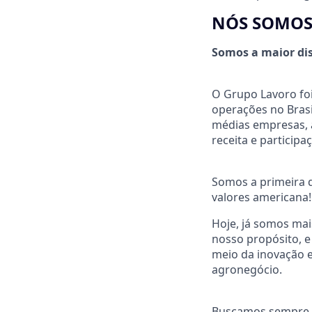
NÓS SOMOS
Somos a maior dis
O Grupo Lavoro fo
operações no Brasi
médias empresas, a
receita e particip
Somos a primeira d
valores americana!
Hoje, já somos mai
nosso propósito, e
meio da inovação e
agronegócio.
Buscamos sempre u