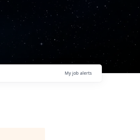
My
job
alerts