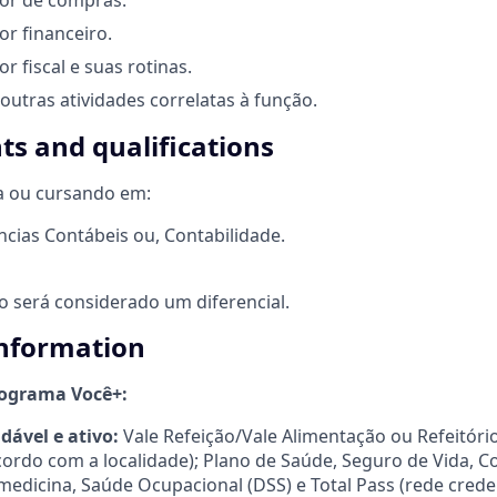
or financeiro.
r fiscal e suas rotinas.
tras atividades correlatas à função.
s and qualifications
a ou cursando em:
ncias Contábeis ou, Contabilidade.
o será considerado um diferencial.
information
ograma Você+:
dável e ativo:
Vale Refeição/Vale Alimentação ou Refeitório
cordo com a localidade); Plano de Saúde, Seguro de Vida, 
lemedicina, Saúde Ocupacional (DSS) e Total Pass (rede cred