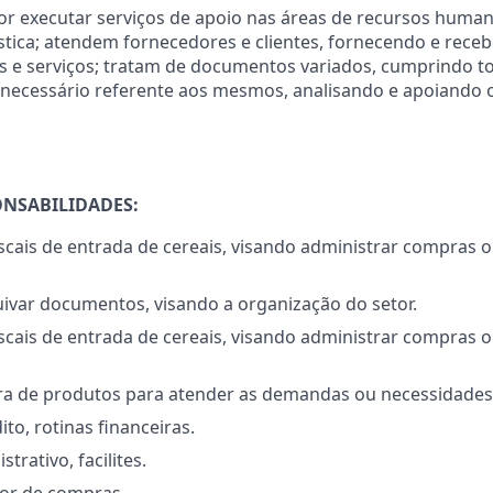
r executar serviços de apoio nas áreas de recursos human
ística; atendem fornecedores e clientes, fornecendo e rec
s e serviços; tratam de documentos variados, cumprindo t
necessário referente aos mesmos, analisando e apoiando 
ONSABILIDADES:
fiscais de entrada de cereais, visando administrar compras
uivar documentos, visando a organização do setor.
fiscais de entrada de cereais, visando administrar compras
ra de produtos para atender as demandas ou necessidades da
ito, rotinas financeiras.
trativo, facilites.
tor de compras.