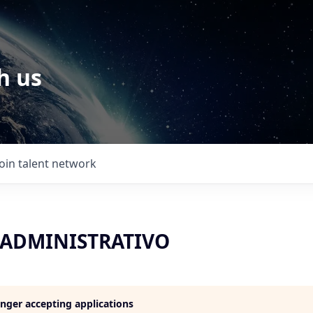
h us
Join talent network
 ADMINISTRATIVO
longer accepting applications