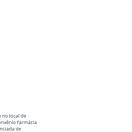
 no local de
Convênio farmácia
enciada de