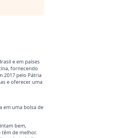
rasil e em países
tina, fornecendo
m 2017 pelo Pátria
as e oferecer uma
ada em uma bolsa de
sintam bem,
e têm de melhor.