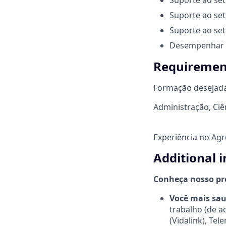
Suporte ao set
Suporte ao seto
Desempenhar ou
Requirement
Formação desejad
Administração, Ciê
Experiência no Agr
Additional 
Conheça nosso pr
Você mais sau
trabalho (de a
(Vidalink), Te