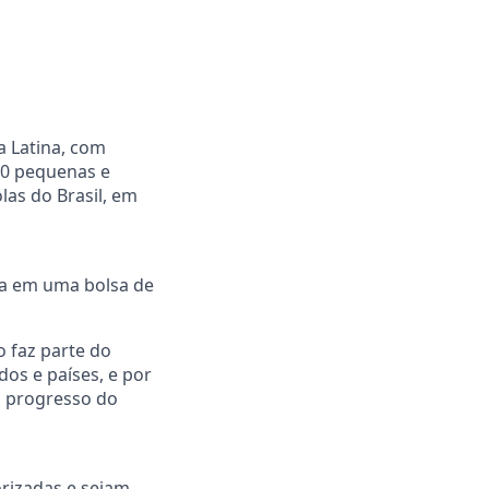
 Latina, com
20 pequenas e
las do Brasil, em
ada em uma bolsa de
o faz parte do
os e países, e por
o progresso do
rizadas e sejam