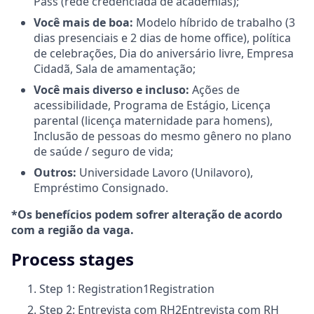
Pass (rede credenciada de academias);
Você mais de boa:
Modelo híbrido de trabalho (3
dias presenciais e 2 dias de home office), política
de celebrações, Dia do aniversário livre, Empresa
Cidadã, Sala de amamentação;
Você mais diverso e incluso:
Ações de
acessibilidade, Programa de Estágio, Licença
parental (licença maternidade para homens),
Inclusão de pessoas do mesmo gênero no plano
de saúde / seguro de vida;
Outros:
Universidade Lavoro (Unilavoro),
Empréstimo Consignado.
*Os benefícios podem sofrer alteração de acordo
com a região da vaga.
Process stages
Step 1: Registration
1
Registration
Step 2: Entrevista com RH
2
Entrevista com RH