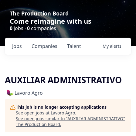
The Production Board
Come reimagine with us
0
jobs ·
0
companies
Jobs
Companies
Talent
My
alerts
AUXILIAR ADMINISTRATIVO
Lavoro Agro
This job is no longer accepting applications
See open jobs at
Lavoro Agro
.
See open jobs similar to "
AUXILIAR ADMINISTRATIVO
"
The Production Board
.