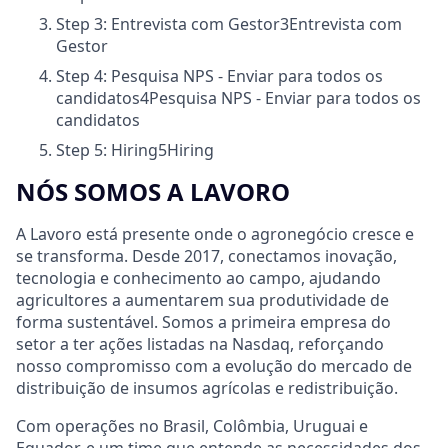
Step 3: Entrevista com Gestor
3
Entrevista com
Gestor
Step 4: Pesquisa NPS - Enviar para todos os
candidatos
4
Pesquisa NPS - Enviar para todos os
candidatos
Step 5: Hiring
5
Hiring
NÓS SOMOS A LAVORO
A Lavoro está presente onde o agronegócio cresce e
se transforma. Desde 2017, conectamos inovação,
tecnologia e conhecimento ao campo, ajudando
agricultores a aumentarem sua produtividade de
forma sustentável. Somos a primeira empresa do
setor a ter ações listadas na Nasdaq, reforçando
nosso compromisso com a evolução do mercado de
distribuição de insumos agrícolas e redistribuição.
Com operações no Brasil, Colômbia, Uruguai e
Equador, e um time que entende as necessidades dos