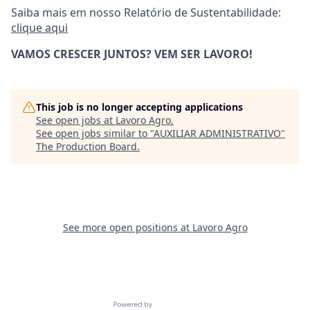
Saiba mais em nosso Relatório de Sustentabilidade:
clique aqui
VAMOS CRESCER JUNTOS? VEM SER LAVORO!
This job is no longer accepting applications
See open jobs at
Lavoro Agro
.
See open jobs similar to "
AUXILIAR ADMINISTRATIVO
"
The Production Board
.
See more open positions at
Lavoro Agro
Powered by Getro.com