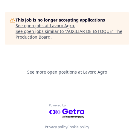
This job is no longer accepting applications
See open jobs at
Lavoro Agro
.
See open jobs similar to "
AUXILIAR DE ESTOQUE
"
The
Production Board
.
See more open positions at
Lavoro Agro
Powered by Getro.com
Privacy policy
Cookie policy