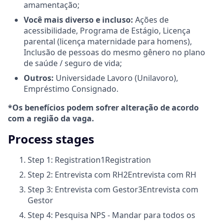
amamentação;
Você mais diverso e incluso:
Ações de
acessibilidade, Programa de Estágio, Licença
parental (licença maternidade para homens),
Inclusão de pessoas do mesmo gênero no plano
de saúde / seguro de vida;
Outros:
Universidade Lavoro (Unilavoro),
Empréstimo Consignado.
*Os benefícios podem sofrer alteração de acordo
com a região da vaga.
Process stages
Step 1: Registration
1
Registration
Step 2: Entrevista com RH
2
Entrevista com RH
Step 3: Entrevista com Gestor
3
Entrevista com
Gestor
Step 4: Pesquisa NPS - Mandar para todos os