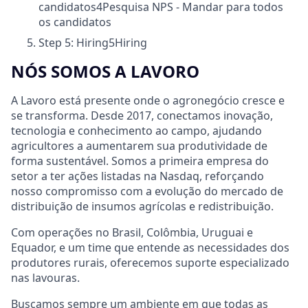
candidatos
4
Pesquisa NPS - Mandar para todos
os candidatos
Step 5: Hiring
5
Hiring
NÓS SOMOS A LAVORO
A Lavoro está presente onde o agronegócio cresce e
se transforma. Desde 2017, conectamos inovação,
tecnologia e conhecimento ao campo, ajudando
agricultores a aumentarem sua produtividade de
forma sustentável. Somos a primeira empresa do
setor a ter ações listadas na Nasdaq, reforçando
nosso compromisso com a evolução do mercado de
distribuição de insumos agrícolas e redistribuição.
Com operações no Brasil, Colômbia, Uruguai e
Equador, e um time que entende as necessidades dos
produtores rurais, oferecemos suporte especializado
nas lavouras.
Buscamos sempre um ambiente em que todas as