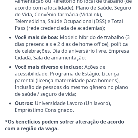
Alimentação ou Refeitório no local de trabalho (de
acordo com a localidade); Plano de Saúde, Seguro
de Vida, Convênio farmácia (Vidalink),
Telemedicina, Saúde Ocupacional (DSS) e Total
Pass (rede credenciada de academias);
Você mais de boa:
Modelo híbrido de trabalho (3
dias presenciais e 2 dias de home office), política
de celebrações, Dia do aniversário livre, Empresa
Cidadã, Sala de amamentação;
Você mais diverso e incluso:
Ações de
acessibilidade, Programa de Estágio, Licença
parental (licença maternidade para homens),
Inclusão de pessoas do mesmo gênero no plano
de saúde / seguro de vida;
Outros:
Universidade Lavoro (Unilavoro),
Empréstimo Consignado.
*Os benefícios podem sofrer alteração de acordo
com a região da vaga.