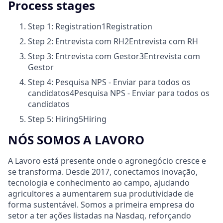
Process stages
Step 1: Registration
1
Registration
Step 2: Entrevista com RH
2
Entrevista com RH
Step 3: Entrevista com Gestor
3
Entrevista com
Gestor
Step 4: Pesquisa NPS - Enviar para todos os
candidatos
4
Pesquisa NPS - Enviar para todos os
candidatos
Step 5: Hiring
5
Hiring
NÓS SOMOS A LAVORO
A Lavoro está presente onde o agronegócio cresce e
se transforma. Desde 2017, conectamos inovação,
tecnologia e conhecimento ao campo, ajudando
agricultores a aumentarem sua produtividade de
forma sustentável. Somos a primeira empresa do
setor a ter ações listadas na Nasdaq, reforçando