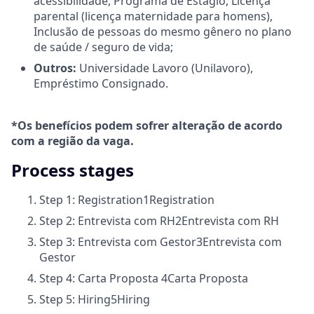
acessibilidade, Programa de Estágio, Licença
parental (licença maternidade para homens),
Inclusão de pessoas do mesmo gênero no plano
de saúde / seguro de vida;
Outros:
Universidade Lavoro (Unilavoro),
Empréstimo Consignado.
*Os benefícios podem sofrer alteração de acordo
com a região da vaga.
Process stages
Step 1: Registration
1
Registration
Step 2: Entrevista com RH
2
Entrevista com RH
Step 3: Entrevista com Gestor
3
Entrevista com
Gestor
Step 4: Carta Proposta
4
Carta Proposta
Step 5: Hiring
5
Hiring