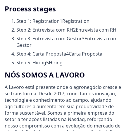
Process stages
Step 1: Registration
1
Registration
Step 2: Entrevista com RH
2
Entrevista com RH
Step 3: Entrevista com Gestor
3
Entrevista com
Gestor
Step 4: Carta Proposta
4
Carta Proposta
Step 5: Hiring
5
Hiring
NÓS SOMOS A LAVORO
A Lavoro está presente onde o agronegócio cresce e
se transforma. Desde 2017, conectamos inovação,
tecnologia e conhecimento ao campo, ajudando
agricultores a aumentarem sua produtividade de
forma sustentável. Somos a primeira empresa do
setor a ter ações listadas na Nasdaq, reforçando
nosso compromisso com a evolução do mercado de