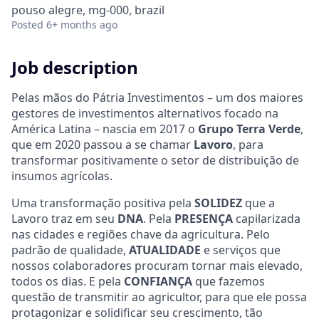
pouso alegre, mg-000, brazil
Posted
6+ months ago
Job description
Pelas mãos do Pátria Investimentos – um dos maiores
gestores de investimentos alternativos focado na
América Latina – nascia em 2017 o
Grupo Terra Verde
,
que em 2020 passou a se chamar
Lavoro
, para
transformar positivamente o setor de distribuição de
insumos agrícolas.
Uma transformação positiva pela
SOLIDEZ
que a
Lavoro traz em seu
DNA
. Pela
PRESENÇA
capilarizada
nas cidades e regiões chave da agricultura. Pelo
padrão de qualidade,
ATUALIDADE
e serviços que
nossos colaboradores procuram tornar mais elevado,
todos os dias. E pela
CONFIANÇA
que fazemos
questão de transmitir ao agricultor, para que ele possa
protagonizar e solidificar seu crescimento, tão