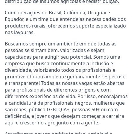
distribuição de insumos agrícolas e redistribuição.
Com operações no Brasil, Colômbia, Uruguai e
Equador, e um time que entende as necessidades dos
produtores rurais, oferecemos suporte especializado
nas lavouras.
Buscamos sempre um ambiente em que todas as
pessoas se sintam bem, valorizadas e sejam
capacitadas para atingir seu potencial. Somos uma
empresa que busca continuamente a inclusão e
diversidade, valorizando todos os profissionais e
promovendo um ambiente genuinamente respeitoso
e transparente! Todas as nossas vagas estão abertas
para profissionais de diferentes origens e com
diferentes experiências de vida. Por isso, encorajamos
a candidatura de profissionais negros, mulheres que
são mães, público LGBTQIA+, pessoas 50+ ou com
deficiência, e jovens que desejam começar a carreira
aqui e crescer no agro junto com a gente.
Acreditamos em um ambiente ético, amigável e